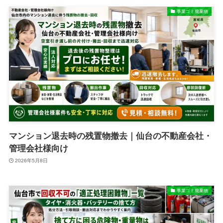
事業ゴミ廃棄物
マンション退去時の残置物撤去｜仙台の不動産会社・
管理会社様向け
2026年5月8日
事業ゴミ廃棄物