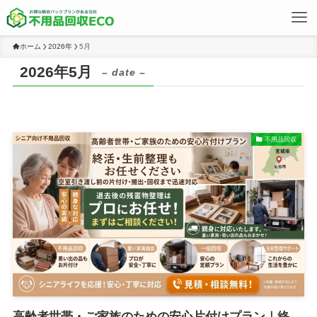
ホーム
2026年
5月
2026年5月
– date –
不用品回収
高齢者世帯・ご家族のための安心片付けプラン｜終