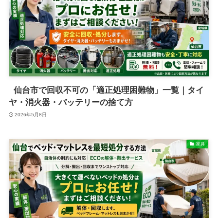
仙台市で回収不可の「適正処理困難物」一覧｜タイ
ヤ・消火器・バッテリーの捨て方
2026年5月8日
家具