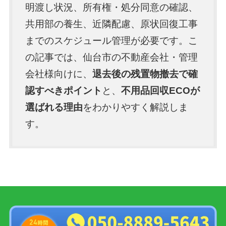
明渡し状況、所有権・処分同意の確認、
共用部の養生、近隣配慮、原状回復工事
までのスケジュール管理が必要です。こ
の記事では、仙台市の不動産会社・管理
会社様向けに、
退去後の残置物撤去で確
認すべきポイント
と、
不用品回収ECOが
選ばれる理由
をわかりやすく解説しま
す。