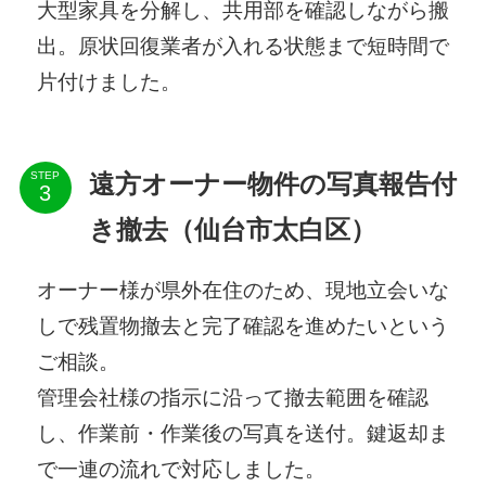
大型家具を分解し、共用部を確認しながら搬
出。原状回復業者が入れる状態まで短時間で
片付けました。
STEP
遠方オーナー物件の写真報告付
き撤去（仙台市太白区）
オーナー様が県外在住のため、現地立会いな
しで残置物撤去と完了確認を進めたいという
ご相談。
管理会社様の指示に沿って撤去範囲を確認
し、作業前・作業後の写真を送付。鍵返却ま
で一連の流れで対応しました。