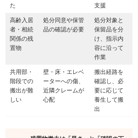
た
支援
高齢入居
処分同意や保管
処分対象と
者・相続
品の確認が必要
保留品を分
関係の残
け、指示内
置物
容に沿って
作業
共用部・
壁・床・エレベ
搬出経路を
階段での
ーターへの傷、
確認し、必
搬出が難
近隣クレームが
要に応じて
しい
心配
養生して搬
出