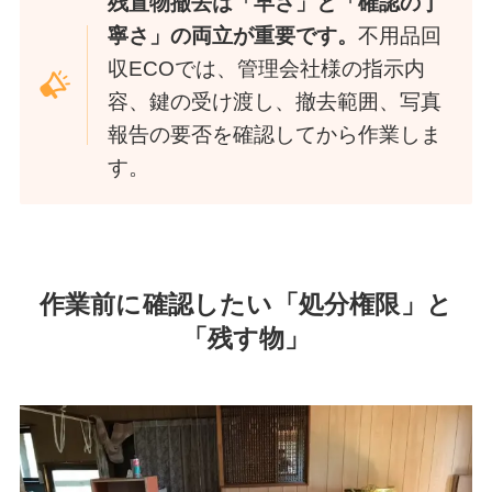
残置物撤去は「早さ」と「確認の丁
寧さ」の両立が重要です。
不用品回
収ECOでは、管理会社様の指示内
容、鍵の受け渡し、撤去範囲、写真
報告の要否を確認してから作業しま
す。
作業前に確認したい「処分権限」と
「残す物」