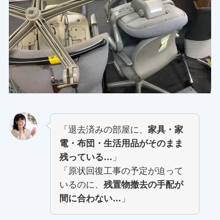
「退去済みの部屋に、
家具・家
電・布団・生活用品がそのまま
残っている…
」
「原状回復工事の予定が迫って
いるのに、
残置物撤去の手配が
間に合わない…
」