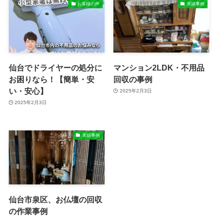
お客様の声
実績事例
仙台でドライヤーの処分に
マンション2LDK・不用品
お困りなら！【簡単・安
回収の事例
い・安心】
2025年2月3日
2025年2月3日
実績事例
仙台市泉区、お仏壇の回収
の作業事例