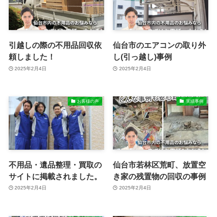
引越しの際の不用品回収依
仙台市のエアコンの取り外
頼しました！
し(引っ越し)事例
2025年2月4日
2025年2月4日
お客様の声
実績事例
不用品・遺品整理・買取の
仙台市若林区荒町、放置空
サイトに掲載されました。
き家の残置物の回収の事例
2025年2月4日
2025年2月4日