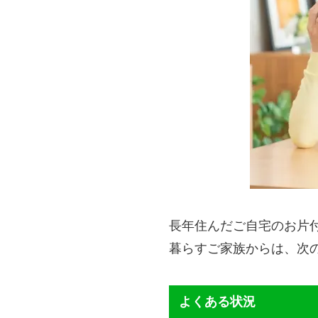
長年住んだご自宅のお片
暮らすご家族からは、次
よくある状況