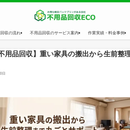
品回収の流れ
不用品回収のサービス案内
作業実績・料金事例
不用品回収】重い家具の搬出から生前整
20日