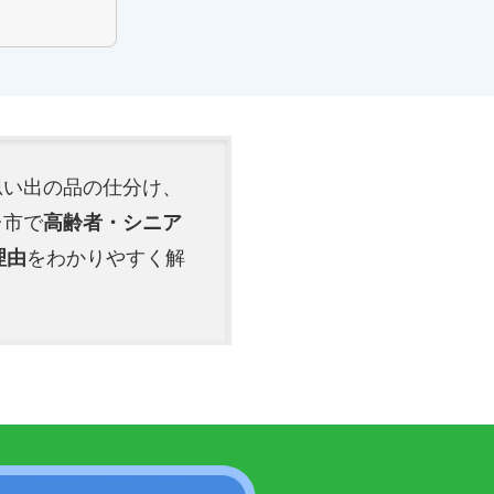
思い出の品の仕分け、
台市で
高齢者・シニア
理由
をわかりやすく解