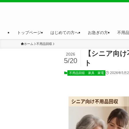
トップページ
はじめての方へ
お急ぎの方
不用
ホーム
不用品回収
【シニア向け
2026
5/20
ト
2026年5月
不用品回収
家具
家電