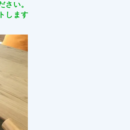
ださい。
トします