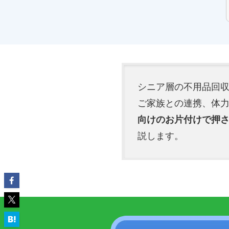
シニア層の不用品回
ご家族との連携、体
向けのお片付けで押
説します。