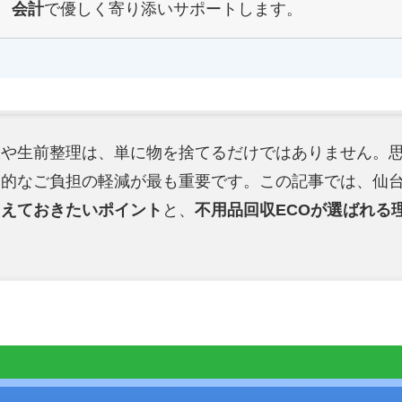
会計
で優しく寄り添いサポートします。
収や生前整理は、単に物を捨てるだけではありません。
力的なご負担の軽減が最も重要です。この記事では、仙
さえておきたいポイント
と、
不用品回収ECOが選ばれる