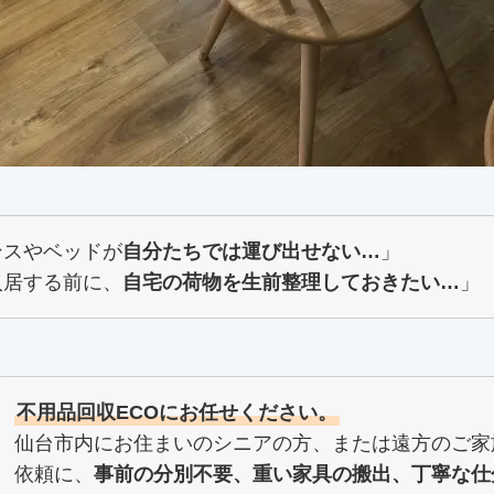
ンスやベッドが
自分たちでは運び出せない…
」
入居する前に、
自宅の荷物を生前整理しておきたい…
」
不用品回収ECOにお任せください。
仙台市内にお住まいのシニアの方、または遠方のご家
依頼に、
事前の分別不要、重い家具の搬出、丁寧な仕