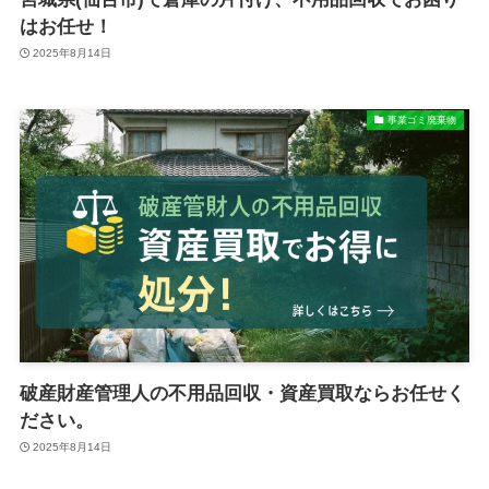
はお任せ！
2025年8月14日
事業ゴミ廃棄物
破産財産管理人の不用品回収・資産買取ならお任せく
ださい。
2025年8月14日