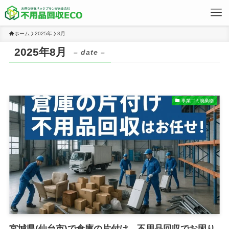
ホーム
2025年
8月
2025年8月
– date –
事業ゴミ廃棄物
宮城県(仙台市)で倉庫の片付け、不用品回収でお困り