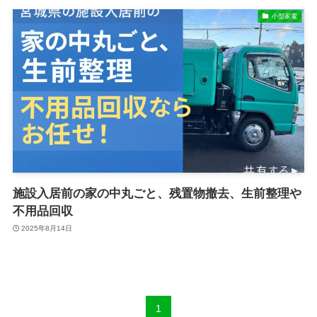
小型家電
施設入居前の家の中丸ごと、残置物撤去、生前整理や
不用品回収
2025年8月14日
1