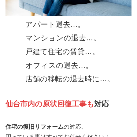
アパート退去…。
マンションの退去…。
戸建て住宅の賃貸…。
オフィスの退去…。
店舗の移転の退去時に…。
仙台市内の原状回復工事も
対応
住宅の復旧リフォーム
の対応。
困っている事はすべてお任せください！