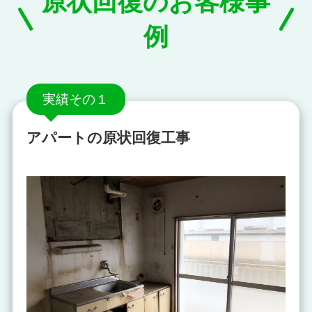
原状回復のお客様事
例
実績その１
アパートの原状回復工事