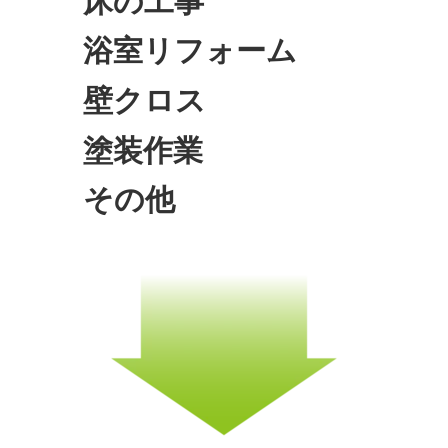
床の工事
浴室リフォーム
壁クロス
塗装作業
その他