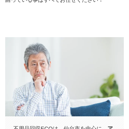
不用品回収ECOは、仙台市を中心に、
ア