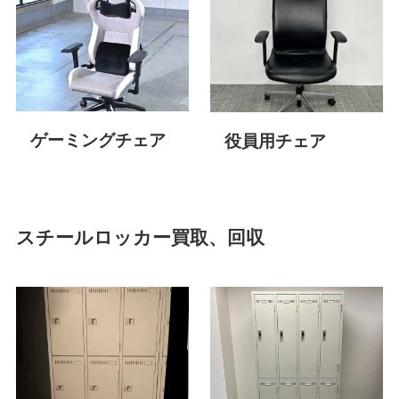
ゲーミングチェア
役員用チェア
スチール
ロッカー
買取、回収