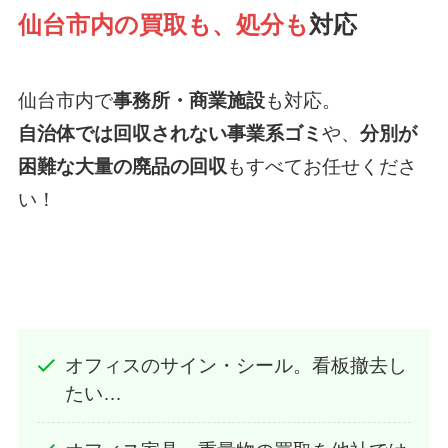
仙台市内の買取も、処分も
対応
仙台市内で
事務所・商業施設
も対応。
自治体では回収されない事業系ゴミ
や、
分別が
困難な大量の廃品の回収
もすべてお任せくださ
い！
オフィスのサイン・シール。看板撤去し
たい…