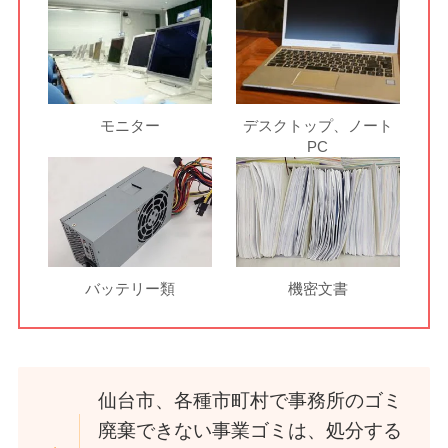
モニター
デスクトップ、ノート
PC
バッテリー類
機密文書
仙台市、各種市町村で事務所のゴミ
廃棄できない事業ゴミは、処分する