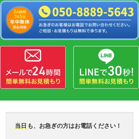
当日
も、お急ぎの方はお電話ください！