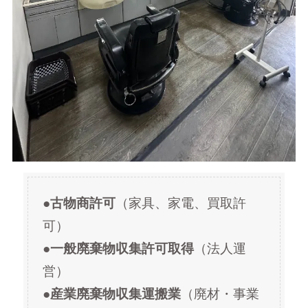
●
古物商許可
（家具、家電、買取許
可）
●
一般廃棄物収集許可取得
（法人運
営）
●
産業廃棄物収集運搬業
（廃材・事業