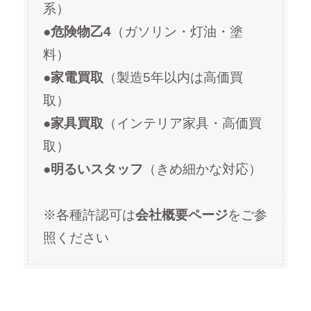
系）
●
危険物乙4
（ガソリン・灯油・塗
料）
●
家電買取
（製造5年以内は高価買
取）
●
家具買取
（インテリア家具・高価買
取）
●
明るいスタッフ
（きめ細かな対応）
※各種許認可は
会社概要ページ
をご参
照ください