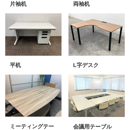
両袖机
片袖机
平机
L字デスク
ミーティングテー
会議用テーブル