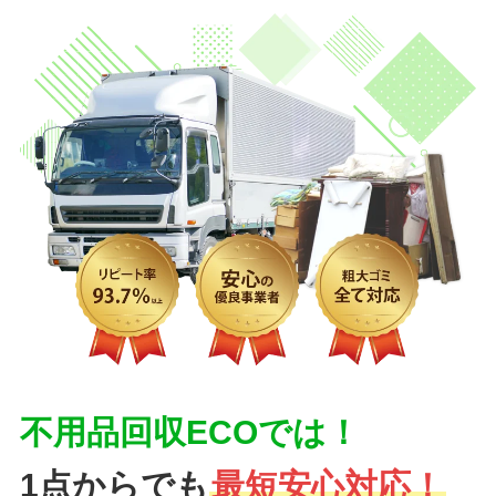
不用品回収ECOでは！
1点からでも
最短安心対応！