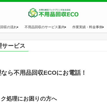
品回収の流れ
不用品回収のサービス案内
作業実績・料金事例
理サービス
理
なら不用品回収ECOにお電話！
ック処理
にお困りの方へ