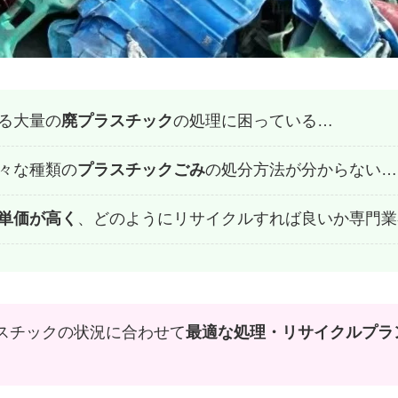
る大量の
廃プラスチック
の処理に困っている…
々な種類の
プラスチックごみ
の処分方法が分からない…
単価が高く
、どのようにリサイクルすれば良いか専門業
スチックの状況に合わせて
最適な処理・リサイクルプラ