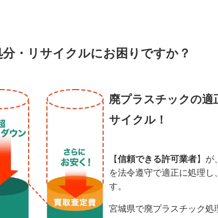
処分・リサイクルにお困りですか？
廃プラスチックの適
サイクル！
【
信頼できる許可業者
】が
を法令遵守で適正に処理し
す。
宮城県で廃プラスチック処