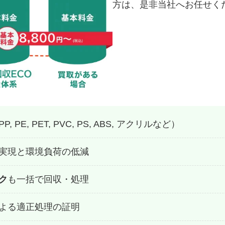
方は、是非当社へお任せく
PP, PE, PET, PVC, PS, ABS, アクリルなど）
実現と環境負荷の低減
ク
も一括で回収・処理
よる適正処理の証明