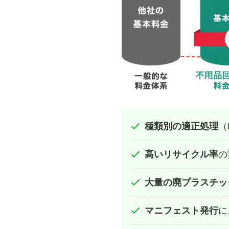
種類別の適正処理
（
高いリサイクル率
の
大量の廃プラスチッ
マニフェスト発行
に