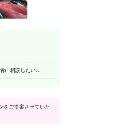
者に相談したい…
ン
をご提案させていた