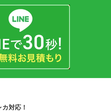
レカ対応！