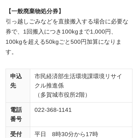
【一般廃棄物処分券】
引っ越しごみなどを直接搬入する場合に必要な
券で、1回搬入につき100kgまで1,000円、
100kgを超える50kgごと500円加算になりま
す。
申込
市民経済部生活環境課環境リサイ
先
クル推進係
（多賀城市役所2階）
電話
022-368-1141
番号
受付
平日 8時30分から17時