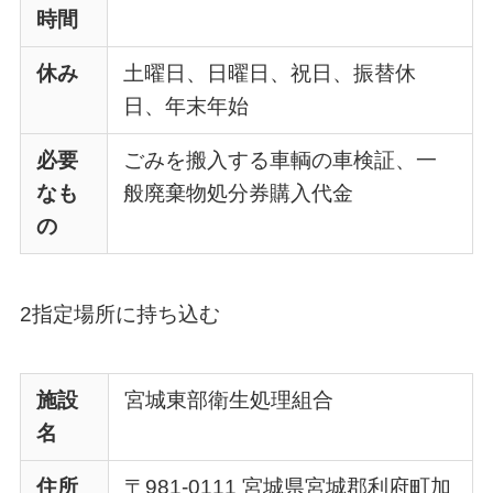
時間
休み
土曜日、日曜日、祝日、振替休
日、年末年始
必要
ごみを搬入する車輌の車検証、一
なも
般廃棄物処分券購入代金
の
2指定場所に持ち込む
施設
宮城東部衛生処理組合
名
住所
〒981-0111 宮城県宮城郡利府町加