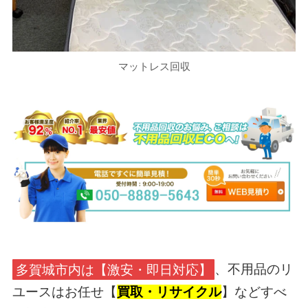
マットレス回収
多賀城市内は【激安・即日対応】
、不用品のリ
ユースはお任せ【
買取・リサイクル
】などすべ