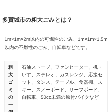
多賀城市の粗大ごみとは？
1m×1m×2m以内の可燃性のごみ、1m×1m×1.5m
以内の不燃性のごみ、自転車などです。
粗
石油ストーブ、ファンヒーター、机・
大
いす、ステレオ、ガスレンジ、応接セ
ゴ
ット、タンス、テーブル、食器棚、ス
ミ
キー、スノーボード、サーフボード、
の
自転車、50cc未満の原付バイクなど
一