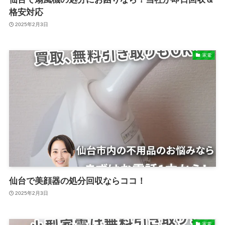
格安対応
2025年2月3日
家電
仙台で美顔器の処分回収ならココ！
2025年2月3日
家電