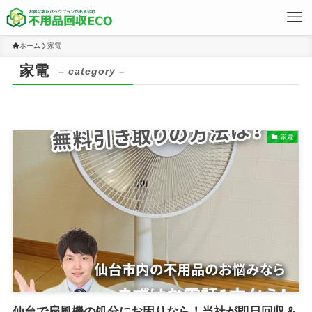
ホーム
家電
家電
– category –
家電
仙台で扇風機の処分にお困りなら！当社が即日回収＆