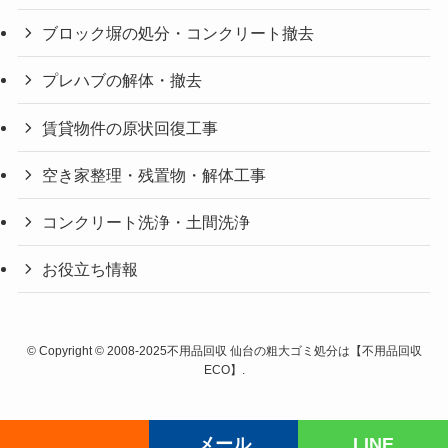
ブロック塀の処分・コンクリート撤去
プレハブの解体・撤去
賃貸物件の原状回復工事
空き家整理・残置物・解体工事
コンクリート洗浄・土間洗浄
お役立ち情報
©
Copyright © 2008-2025不用品回収 仙台の粗大ゴミ処分は【不用品回収
ECO】.
メール
LINE