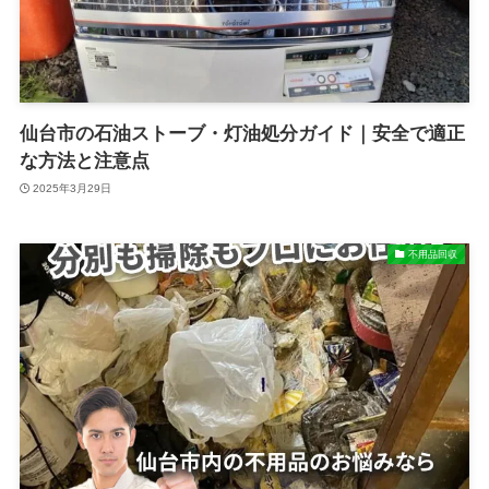
仙台市の石油ストーブ・灯油処分ガイド｜安全で適正
な方法と注意点
2025年3月29日
不用品回収