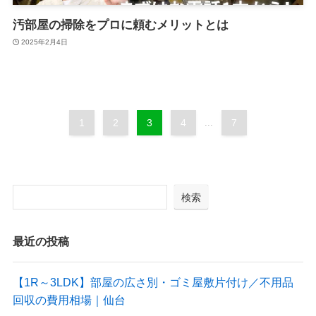
汚部屋の掃除をプロに頼むメリットとは
2025年2月4日
1
2
3
4
...
7
検索
最近の投稿
【1R～3LDK】部屋の広さ別・ゴミ屋敷片付け／不用品
回収の費用相場｜仙台