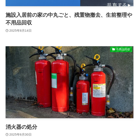
施設入居前の家の中丸ごと、残置物撤去、生前整理や
不用品回収
2025年8月14日
不用品回収
消火器の処分
2025年6月30日