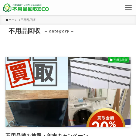
ホーム
不用品回収
不用品回収
– category –
不用品回収
不用品積み放題・年末キャンペーン