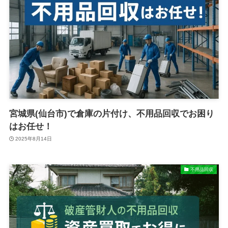
宮城県(仙台市)で倉庫の片付け、不用品回収でお困り
はお任せ！
2025年8月14日
不用品回収