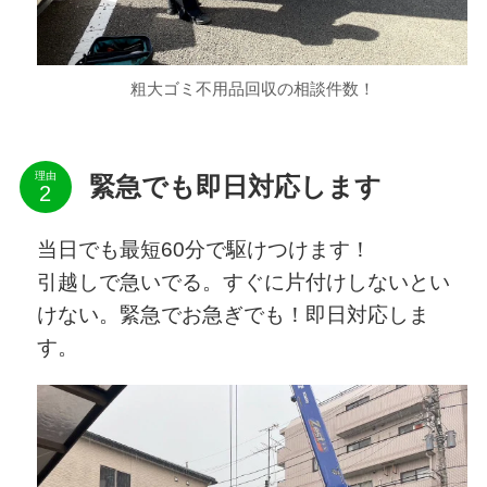
粗大ゴミ不用品回収の相談件数！
理由
緊急でも即日対応します
当日でも最短60分で駆けつけます！
引越しで急いでる。すぐに片付けしないとい
けない。緊急でお急ぎでも！即日対応しま
す。