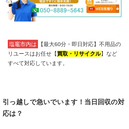
塩竈市内は
【最大60分・即日対応】不用品の
リユースはお任せ【
買取・リサイクル
】など
すべて対応しています。
引っ越しで急いでいます！当日回収の対
応は？