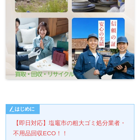
はじめに
【即日対応】塩竈市の粗大ゴミ処分業者・
不用品回収ECO！！