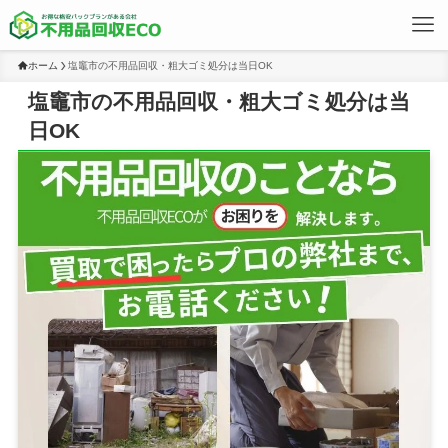
ホーム
塩竈市の不用品回収・粗大ゴミ処分は当日OK
塩竈市の不用品回収・粗大ゴミ処分は当
日OK