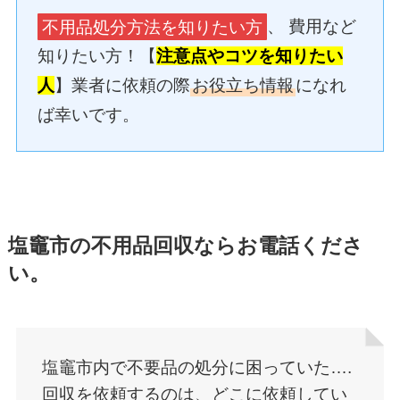
不用品処分方法を知りたい方
、 費用など
知りたい方！【
注意点やコツを知りたい
人
】業者に依頼の際
お役立ち情報
になれ
ば幸いです。
塩竈市の不用品回収ならお電話くださ
い。
塩竈市内で不要品の処分に困っていた….
回収を依頼するのは、どこに依頼してい