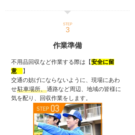
STEP
作業準備
不用品回収など作業する際は【
安全に留
意
】
交通の妨げにならないように、現場にあわ
せ
駐車場所、
通路など周辺、地域の皆様に
気を配り、回収作業をします。