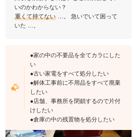
いのかわからない？
重くて持てない
…。
急いでいて
困って
いた
…。
●家の中の不要品を全てカラにした
い
●古い家電をすべて処分したい
●解体工事前に不用品をすべて廃棄
したい
●店舗、事務所を閉鎖するので片付
けしたい
●倉庫の中の残置物を処分したい