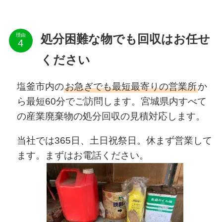
理由
処分困難な物でも回収はお任せ
ください
塩釜市内の
お急ぎでも最短最寄りの営業所
か
ら最短60分でご訪問します。宮城県内すべて
の産業廃棄物の処分回収の見積対応します。
当社では365日、土日祝祭日。休まず営業して
ます。まずはお電話ください。