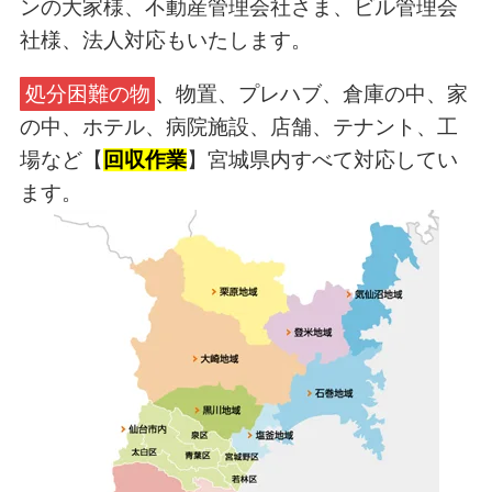
ンの大家様、不動産管理会社さま、ビル管理会
社様、法人対応もいたします。
処分困難の物
、物置、プレハブ、倉庫の中、家
の中、ホテル、病院施設、店舗、テナント、工
場など【
回収作業
】宮城県内すべて対応してい
ます。