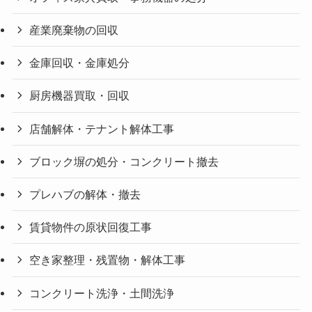
産業廃棄物の回収
金庫回収・金庫処分
厨房機器買取・回収
店舗解体・テナント解体工事
ブロック塀の処分・コンクリート撤去
プレハブの解体・撤去
賃貸物件の原状回復工事
空き家整理・残置物・解体工事
コンクリート洗浄・土間洗浄