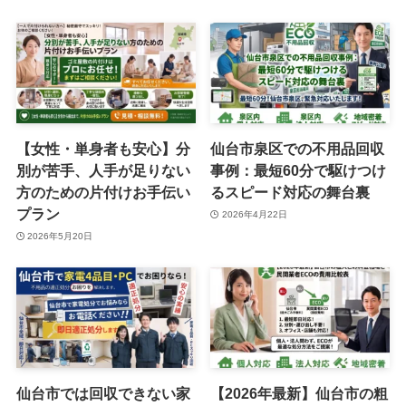
【女性・単身者も安心】分
仙台市泉区での不用品回収
別が苦手、人手が足りない
事例：最短60分で駆けつけ
方のための片付けお手伝い
るスピード対応の舞台裏
プラン
2026年4月22日
2026年5月20日
仙台市では回収できない家
【2026年最新】仙台市の粗