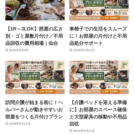
【1R～3LDK】部屋の広さ
車椅子での生活をスムーズ
別・ゴミ屋敷片付け／不用
に！お部屋の片付けと不用
品回収の費用相場｜仙台
品処分サポート
2026年8月6日
2026年5月21日
訪問介護が始まる前に！ヘ
【介護ベッドを迎える準備
ルパーさんが動きやすいお
に】お部屋のスペース確保
部屋をつくる片付けプラン
と大型家具の移動や不用品
回収
2026年5月21日
2026年5月21日