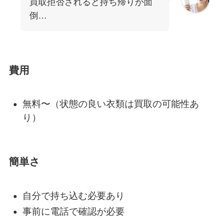
買取拒否されると持ち帰りが面
倒…
費用
無料〜（状態の良い衣類は買取の可能性あ
り）
簡単さ
自分で持ち込む必要あり
事前に電話で確認が必要