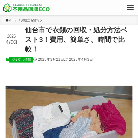
ホーム
お役立ち情報
仙台市で衣類の回収・処分方法ベ
2025
スト3！費用、簡単さ、時間で比
4/03
較！
2025年3月21日
2025年4月3日
お役立ち情報