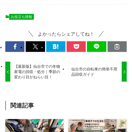
お役立ち情報
よかったらシェアしてね！
【最新版】仙台市での冬物
仙台市の自転車の簡単不用
家電の回収・処分｜季節の
品回収ガイド
変わり目がねらい目！
関連記事