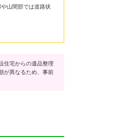
部や山間部では道路状
。
設住宅からの遺品整理
順が異なるため、事前