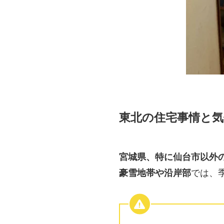
東北の住宅事情と気
宮城県、特に仙台市以外
豪雪地帯や沿岸部
では、