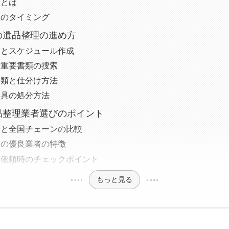
理とは
理のタイミング
の遺品整理の進め方
備とスケジュール作成
や重要書類の捜索
分類と仕分け方法
家具の処分方法
品整理業者選びのポイント
者と全国チェーンの比較
内の優良業者の特徴
り依頼時のチェックポイント
もっと見る