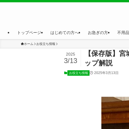
トップページ
はじめての方へ
お急ぎの方
不用
ホーム
お役立ち情報
【保存版】宮
2025
3/13
ップ解説
2025年3月13日
お役立ち情報