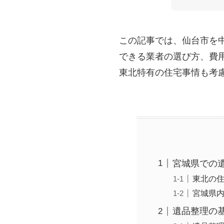
この記事では、仙台市を
できる業者の選び方、費
東北特有の住宅事情も考
宮城県での
東北の
宮城県
遺品整理の