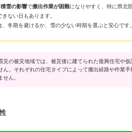
は
積雪の影響
で
搬出作業が困難
になりやすく、特に県北
できない日もあります。
は、冬期を避けるか、雪の少ない時期を選ぶと安心です
震災の被災地域では、被災後に建てられた復興住宅や仮
せん。それぞれの住宅タイプによって搬出経路や作業手
ません。
性