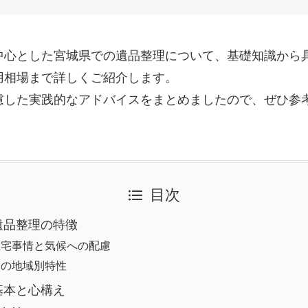
中心とした宮城県での遺品整理について、基礎知識から
用相場まで詳しくご紹介します。
慮した実践的なアドバイスをまとめましたので、ぜひ参
目次
遺品整理の特徴
住宅事情と気候への配慮
内の地域別特性
基本と心構え