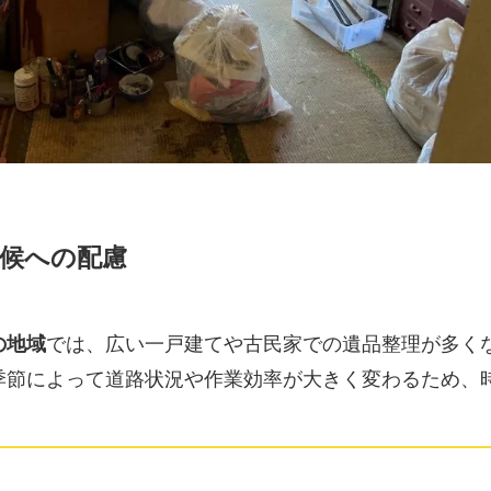
候への配慮
の地域
では、広い一戸建てや古民家での遺品整理が多く
季節によって道路状況や作業効率が大きく変わるため、