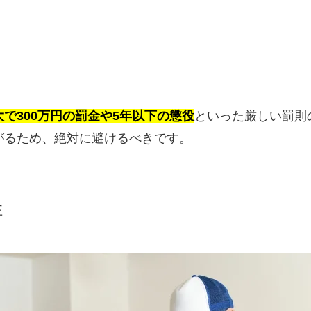
で300万円の罰金や5年以下の懲役
といった厳しい罰則
がるため、絶対に避けるべきです。
性