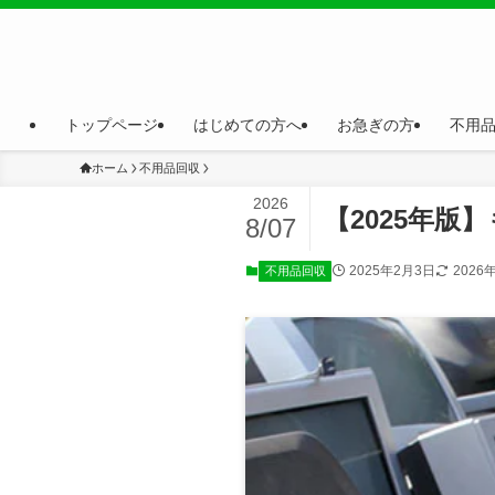
トップページ
はじめての方へ
お急ぎの方
不用
ホーム
不用品回収
2026
【2025年
8/07
2025年2月3日
2026
不用品回収